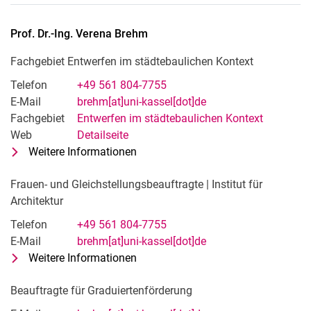
Prof. Dr.-Ing.
Verena
Brehm
Fachgebiet Entwerfen im städtebaulichen Kontext
Telefon
+49 561 804-7755
E-Mail
brehm[at]uni-kassel[dot]de
Fachgebiet
Entwerfen im städtebaulichen Kontext
Web
Detailseite
Weitere Informationen
zu Prof. Dr.-Ing. Verena Brehm
Fachgebiet Entwerfen im städtebau
Frauen- und Gleichstellungsbeauftragte | Institut für
Architektur
Telefon
+49 561 804-7755
E-Mail
brehm[at]uni-kassel[dot]de
Weitere Informationen
zu Prof. Dr.-Ing. Verena Brehm
Frauen- und Gleichstellungsbeauftrag
Beauftragte für Graduiertenförderung