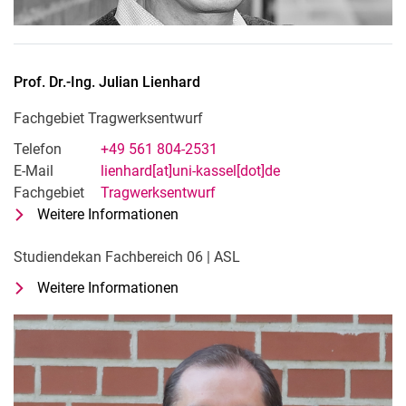
Prof. Dr.-Ing.
Julian
Lienhard
Fachgebiet Tragwerksentwurf
Telefon
+49 561 804-2531
E-Mail
lienhard[at]uni-kassel[dot]de
Fachgebiet
Tragwerksentwurf
Weitere Informationen
zu Prof. Dr.-Ing. Julian Lienhard
Fachgebiet Tragwerksentwurf
Studiendekan Fachbereich 06 | ASL
Weitere Informationen
zu Prof. Dr.-Ing. Julian Lienhard
Studiendekan Fachbereich 06 | ASL