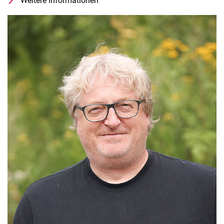
Weitere Informationen
zu Univ.-Prof. Dr.-Ing. Dr. iur. Andr
Fachgebiet Landschaftsentwicklung