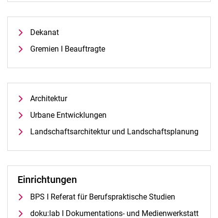
Dekanat
Ehemalige Professor:innen
Gremien I Beauftragte
Architektur
Urbane Entwicklungen
Landschaftsarchitektur und Landschaftsplanung
Einrichtungen
BPS I Referat für Berufspraktische Studien
doku:lab I Dokumentations- und Medienwerkstatt