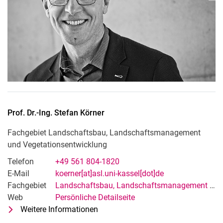
Prof. Dr.-Ing.
Stefan
Körner
Fachgebiet Landschaftsbau, Landschaftsmanagement
und Vegetationsentwicklung
Telefon
+49 561 804-1820
E-Mail
koerner[at]asl.uni-kassel[dot]de
Fachgebiet
Landschaftsbau, Landschaftsmanagement und Vegetationsentwicklung
Web
Persönliche Detailseite
Weitere Informationen
zu Prof. Dr.-Ing. Stefan Körner
Fachgebiet Landschaftsbau, Land