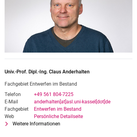
Univ.-Prof. Dipl.-Ing.
Claus
Anderhalten
Fachgebiet Entwerfen im Bestand
Telefon
+49 561 804-7225
E-Mail
anderhalten[at]asl.uni-kassel[dot]de
Fachgebiet
Entwerfen im Bestand
Web
Persönliche Detailseite
Weitere Informationen
zu Univ.-Prof. Dipl.-Ing. Claus Ande
Fachgebiet Entwerfen im Bestand