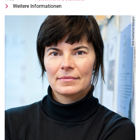
Weitere Informationen
zu Prof. Dr. Gabu Heindl
Fachgebiet ARCHITEKTUR STADT ÖK
Bild: Katharina Gossow