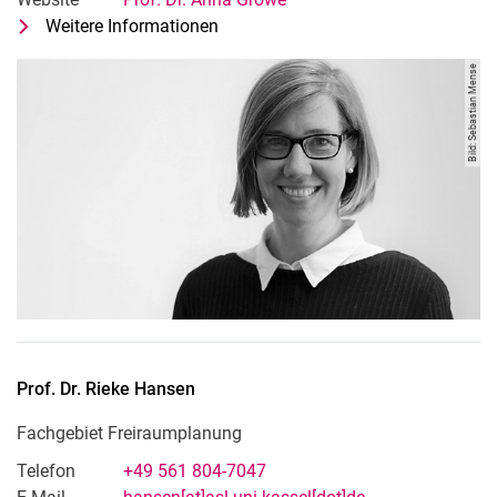
Weitere Informationen
zu Prof. Dr. Anna Growe
Fachgebiet Ökonomie der Stadt- un
Bild: Sebastian Mense
Prof. Dr.
Rieke
Hansen
Fachgebiet Freiraumplanung
Telefon
+49 561 804-7047