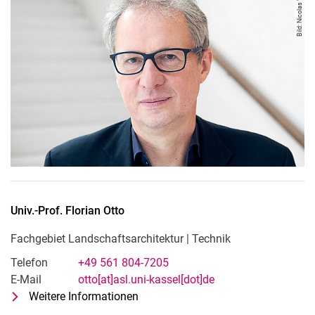
Bild: Nicolas Wefers
Univ.-Prof.
Florian
Otto
Fachgebiet Landschaftsarchitektur | Technik
Telefon
+49 561 804-7205
E-Mail
otto[at]asl.uni-kassel[dot]de
Weitere Informationen
zu Univ.-Prof. Florian Otto
Fachgebiet Landschaftsarchitektur 