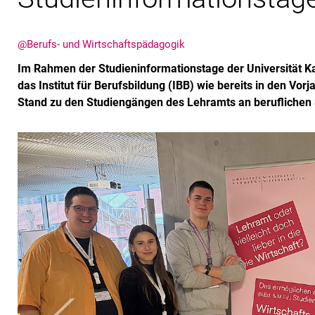
@Berufs- und Wirtschaftspädagogik
​​Im Rahmen der Studieninformationstage der Universität K
das Institut für Berufsbildung (IBB) wie bereits in den Vor
Stand zu den Studiengängen des Lehramts an beruflichen S