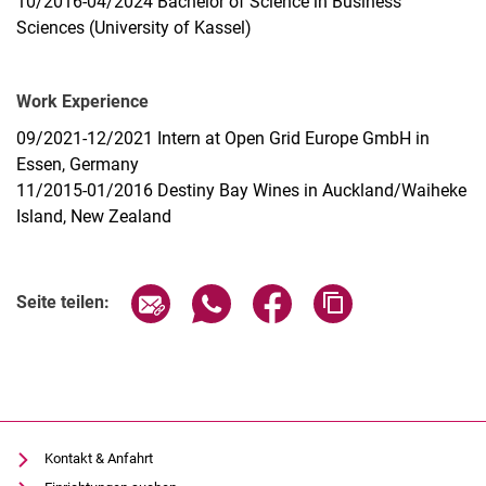
10/2016-04/2024 Bachelor of Science in Business
Sciences (University of Kassel)
Work Experience
09/2021-12/2021 Intern at Open Grid Europe GmbH in
Essen, Germany
11/2015-01/2016 Destiny Bay Wines in Auckland/Waiheke
Island, New Zealand
Seite über E-Mail teilen
Seite über WhatsApp teilen (exter
Seite über Facebook teile
Adresse der Seite
Seite teilen:
Kontakt & Anfahrt