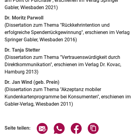
am Point of Purchase", erschienen im Verlag Springer
Gabler, Wiesbaden 2021)
Dr. Moritz Parwoll
(Dissertation zum Thema "Rückkehrintention und
erfolgreiche Spenderrückgewinnung", erschienen im Verlag
Springer Gabler, Wiesbaden 2016)
Dr. Tanja Stetter
(Dissertation zum Thema "Vertrauenswürdigkeit durch
Direktkommunikation", erschienen im Verlag Dr. Kovac,
Hamburg 2013)
Dr. Jan Wind (geb. Prein)
(Dissertation zum Thema "Akzeptanz mobiler
Kundenkartenprogramme bei Konsumenten", erschienen im
Gabler-Verlag, Wiesbaden 2011)
Seite über E-Mail teilen
Seite über WhatsApp teilen (exter
Seite über Facebook teile
Adresse der Seite
Seite teilen: