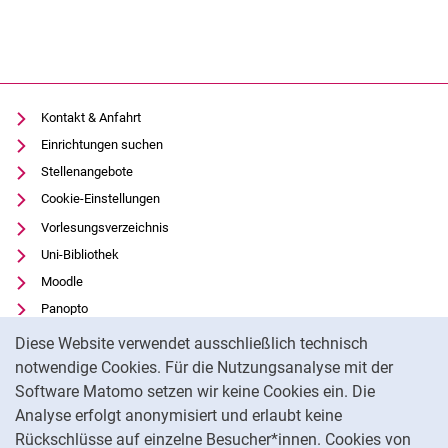
Kontakt & Anfahrt
Einrichtungen suchen
Stellenangebote
Cookie-Einstellungen
Vorlesungsverzeichnis
Uni-Bibliothek
Moodle
Panopto
Cookie-Hinweis
Datenschutz
Diese Website verwendet ausschließlich technisch
Barrierefreiheit
notwendige Cookies. Für die Nutzungsanalyse mit der
Software Matomo setzen wir keine Cookies ein. Die
Transparenter KI-Einsatz
Analyse erfolgt anonymisiert und erlaubt keine
Impressum
Rückschlüsse auf einzelne Besucher*innen. Cookies von