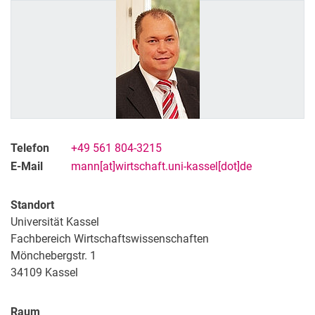
Telefon
+49 561 804-3215
E-Mail
mann[at]wirtschaft.uni-kassel[dot]de
Standort
Universität Kassel
Fachbereich Wirtschaftswissenschaften
Mönchebergstr. 1
34109
Kassel
Raum