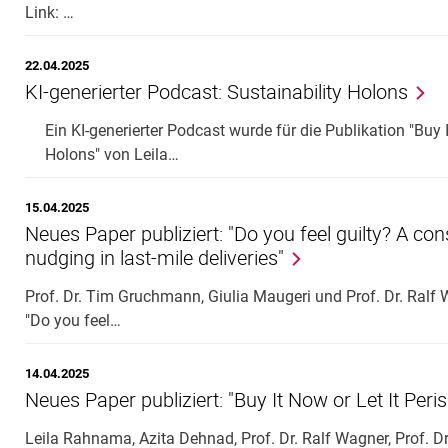
Link: …
22.04.2025
KI-generierter Podcast: Sustainability Holons
Ein KI-generierter Podcast wurde für die Publikation "Buy I
Holons" von Leila…
15.04.2025
Neues Paper publiziert: "Do you feel guilty? A c
nudging in last-mile deliveries"
Prof. Dr. Tim Gruchmann, Giulia Maugeri und Prof. Dr. Ralf
"Do you feel…
14.04.2025
Neues Paper publiziert: "Buy It Now or Let It Peris
Leila Rahnama, Azita Dehnad, Prof. Dr. Ralf Wagner, Prof.