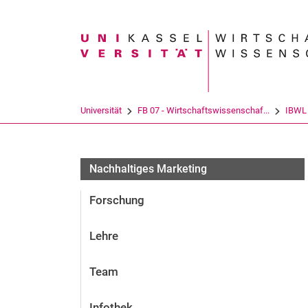
Suchbegriff
Universität
FB 07 - Wirtschaftswissenschaf...
IBWL
Nachhaltiges Marketing
Forschung
Lehre
Team
Infothek