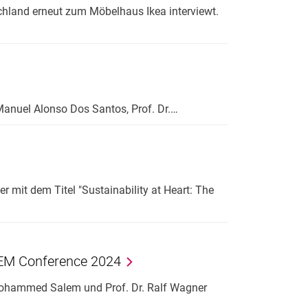
hland erneut zum Möbelhaus Ikea interviewt.
r. Manuel Alonso Dos Santos, Prof. Dr.…
r mit dem Titel "Sustainability at Heart: The
PIEM Conference 2024
 Mohammed Salem und Prof. Dr. Ralf Wagner