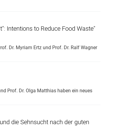
nt": Intentions to Reduce Food Waste"
f. Dr. Myriam Ertz und Prof. Dr. Ralf Wagner
 und Prof. Dr. Olga Matthias haben ein neues
a und die Sehnsucht nach der guten