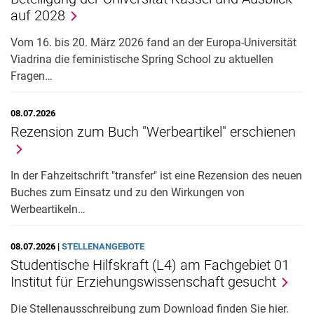
auf 2028
Stellenangebote
Kooperation
Vom 16. bis 20. März 2026 fand an der Europa-Universität
Viadrina die feministische Spring School zu aktuellen
Fragen…
08.07.2026
Rezension zum Buch "Werbeartikel" erschienen
In der Fahzeitschrift "transfer" ist eine Rezension des neuen
Buches zum Einsatz und zu den Wirkungen von
Werbeartikeln…
08.07.2026 |
STELLENANGEBOTE
Studentische Hilfskraft (L4) am Fachgebiet 01
Institut für Erziehungswissenschaft gesucht
Die Stellenausschreibung zum Download finden Sie hier.