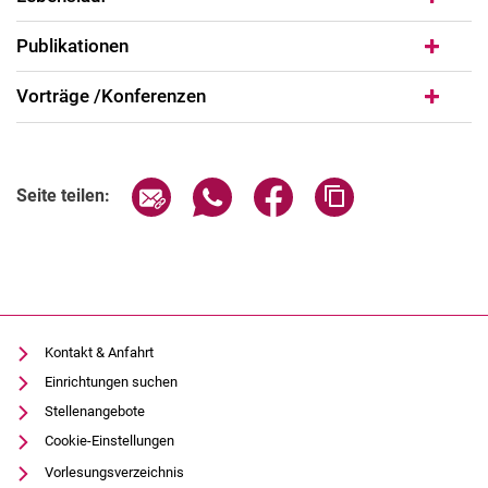
Publikationen
Vorträge /Konferenzen
Seite über E-Mail teilen
Seite über WhatsApp teilen (exter
Seite über Facebook teile
Adresse der Seite
Seite teilen:
Kontakt & Anfahrt
Einrichtungen suchen
Stellenangebote
Cookie-Einstellungen
Vorlesungsverzeichnis