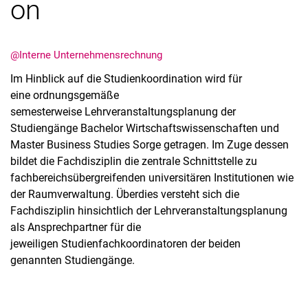
on
Externe Stellenanzeigen
Kooperationen
@Interne Unternehmensrechnung
Jahresberichte
Im Hinblick auf die Studienkoordination wird für
eine ordnungsgemäße
semesterweise Lehrveranstaltungsplanung der
Studiengänge Bachelor Wirtschaftswissenschaften und
Master Business Studies Sorge getragen. Im Zuge dessen
bildet die Fachdisziplin die zentrale Schnittstelle zu
fachbereichsübergreifenden universitären Institutionen wie
der Raumverwaltung. Überdies versteht sich die
Fachdisziplin hinsichtlich der Lehrveranstaltungsplanung
als Ansprechpartner für die
jeweiligen Studienfachkoordinatoren der beiden
genannten Studiengänge.