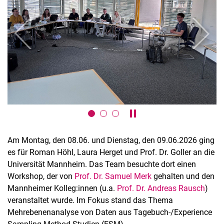
zurück
weiter
Karussell anhalten / absp
Am Montag, den 08.06. und Dienstag, den 09.06.2026 ging
es für Roman Höhl, Laura Herget und Prof. Dr. Goller an die
Universität Mannheim. Das Team besuchte dort einen
Workshop, der von
Prof. Dr. Samuel Merk
gehalten und den
Mannheimer Kolleg:innen (u.a.
Prof. Dr. Andreas Rausch
)
veranstaltet wurde. Im Fokus stand das Thema
Mehrebenenanalyse von Daten aus Tagebuch-/Experience