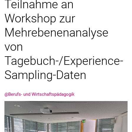
Teilnahme an
Externe Stellenanzeigen
Workshop zur
Kooperationen
Jahresberichte
Mehrebenenanalyse
von
Tagebuch-/Experience-
Sampling-Daten
@Berufs- und Wirtschaftspädagogik