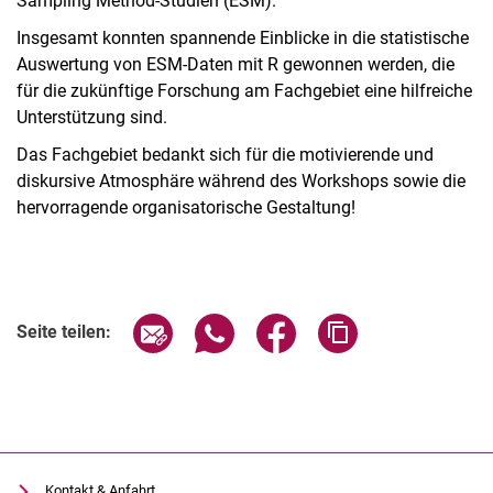
Sampling Method-Studien (ESM).
Insgesamt konnten spannende Einblicke in die statistische
Auswertung von ESM-Daten mit R gewonnen werden, die
für die zukünftige Forschung am Fachgebiet eine hilfreiche
Unterstützung sind.
Das Fachgebiet bedankt sich für die motivierende und
diskursive Atmosphäre während des Workshops sowie die
hervorragende organisatorische Gestaltung!
Seite über E-Mail teilen
Seite über WhatsApp teilen (exter
Seite über Facebook teile
Adresse der Seite
Seite teilen:
Kontakt & Anfahrt