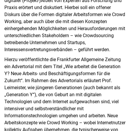
digitaler (Projekt-)Arbeit von Experten aus Forschung und
Praxis erörtert und diskutiert. Hierbei soll ein offener
Diskurs über die Formen digitaler Arbeitsformen wie Crowd
Working, aber auch über die mit diesen Konzepten
einhergehenden Möglichkeiten und Herausforderungen mit
unterschiedlichen Stakeholdern – wie Crowdsourcing
betreibende Unternehmen und Startups,
Interessensvertretungsverbänden – geführt werden.
Hierzu veröffentlichte die Frankfurter Allgemeine Zeitung
ein Advertorial mit dem Titel „Wie arbeitet die Generation
Y? Neue Arbeits- und Beschäftigungsformen für die
Zukunft“. Im Rahmen des Advertorials erläutert Prof.
Leimeister, wie jüngeren Generationen (auch bekannt als
„Generation Y“), die von Geburt an mit digitalen
Technologien und dem Internet aufgewachsen sind, viel
intensiver und selbstverständlicher mit
Informationstechnologien umgehen und arbeiten. Neue
Arbeitskonzepte wie Crowd Working – wobei Internetnutzer
kollektiv Aufgaben übernehmen, die typischerweise von