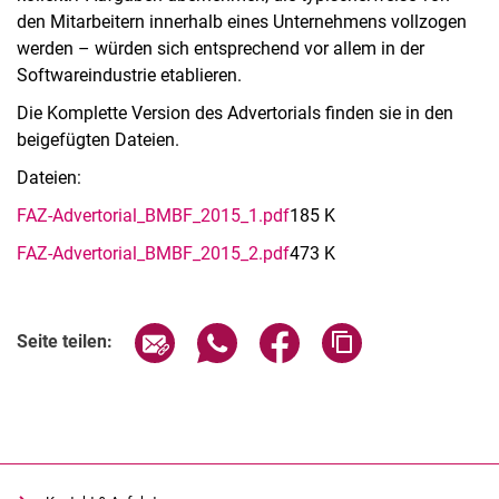
den Mitarbeitern innerhalb eines Unternehmens vollzogen
werden – würden sich entsprechend vor allem in der
Softwareindustrie etablieren.
Die Komplette Version des Advertorials finden sie in den
beigefügten Dateien.
Dateien:
FAZ-Advertorial_BMBF_2015_1.pdf
185 K
FAZ-Advertorial_BMBF_2015_2.pdf
473 K
Seite über E-Mail teilen
Seite über WhatsApp teilen (exter
Seite über Facebook teile
Adresse der Seite
Seite teilen: