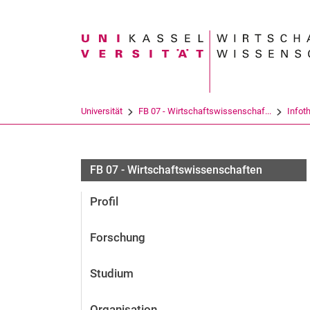
Suchbegriff
Universität
FB 07 - Wirtschaftswissenschaf...
Infot
FB 07 - Wirtschaftswissenschaften
Profil
Forschung
Studium
Organisation