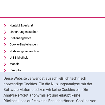
Kontakt & Anfahrt
Einrichtungen suchen
Stellenangebote
Cookie-Einstellungen
Vorlesungsverzeichnis
Uni-Bibliothek
Moodle
Panopto
Cookie-Hinweis
Datenschutz
Diese Website verwendet ausschließlich technisch
Barrierefreiheit
notwendige Cookies. Für die Nutzungsanalyse mit der
Software Matomo setzen wir keine Cookies ein. Die
Transparenter KI-Einsatz
Analyse erfolgt anonymisiert und erlaubt keine
Impressum
Rückschlüsse auf einzelne Besucher*innen. Cookies von