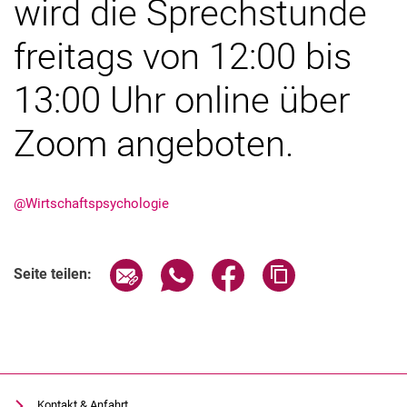
wird die Sprechstunde
Studien im Seminar Verhaltensökonomik
freitags von 12:00 bis
Prolific-Studie 2024
13:00 Uhr online über
Zoom angeboten.
@Wirtschaftspsychologie
Seite über E-Mail teilen
Seite über WhatsApp teilen (exter
Seite über Facebook teile
Adresse der Seite
Seite teilen:
Kontakt & Anfahrt