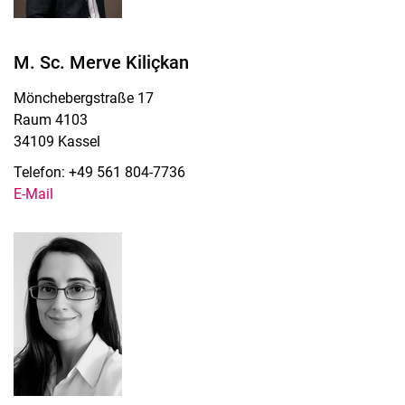
M. Sc. Merve Kiliçkan
Mönchebergstraße 17
Raum 4103
34109 Kassel
Telefon: +49 561 804-7736
E-Mail