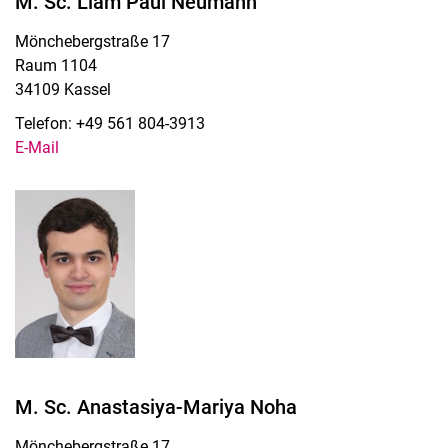
M. Sc. Liam Paul Neumann
Mönchebergstraße 17
Raum 1104
34109 Kassel
Telefon: +49 561 804-3913
E-Mail
M. Sc. Anastasiya-Mariya Noha
Mönchebergstraße 17