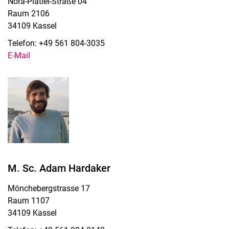
Nora-Platiel-Straße 04
Raum 2106
34109 Kassel
Telefon: +49 561 804-3035
E-Mail
M. Sc. Adam Hardaker
Mönchebergstrasse 17
Raum 1107
34109 Kassel