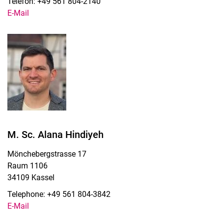
Telefon: +49 561 804-2140
E-Mail
M. Sc. Alana Hindiyeh
Mönchebergstrasse 17
Raum 1106
34109 Kassel
Telephone: +49 561 804-3842
E-Mail