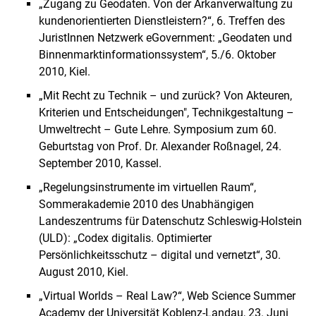
„Zugang zu Geodaten. Von der Arkanverwaltung zu
kundenorientierten Dienstleistern?“, 6. Treffen des
JuristInnen Netzwerk eGovernment: „Geodaten und
Binnenmarktinformationssystem“, 5./6. Oktober
2010, Kiel.
„Mit Recht zu Technik – und zurück? Von Akteuren,
Kriterien und Entscheidungen", Technikgestaltung –
Umweltrecht – Gute Lehre. Symposium zum 60.
Geburtstag von Prof. Dr. Alexander Roßnagel, 24.
September 2010, Kassel.
„Regelungsinstrumente im virtuellen Raum“,
Sommerakademie 2010 des Unabhängigen
Landeszentrums für Datenschutz Schleswig-Holstein
(ULD): „Codex digitalis. Optimierter
Persönlichkeitsschutz – digital und vernetzt“, 30.
August 2010, Kiel.
„Virtual Worlds – Real Law?“, Web Science Summer
Academy der Universität Koblenz-Landau, 23. Juni