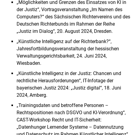
„Möglichkeiten und Grenzen des Einsatzes von KI in
der Justiz“, Vortragsveranstaltung „Im Namen des
Computers?“ des Sächsischen Richtervereins und des
Deutschen Richterbunds im Rahmen der Reihe
„Justiz im Dialog“, 20. August 2024, Dresden.
„Künstliche Intelligenz auf der Richterbank?“,
Jahresfortbildungsveranstaltung der hessischen
Verwaltungsgerichtsbarkeit, 24. Juni 2024,
Wiesbaden.
„Künstliche Intelligenz in der Justiz: Chancen und
rechtliche Herausforderungen“, IT-Infotage der
bayerischen Justiz 2024: „Justiz digital“, 18. Juni
2024, Amberg.
„Trainingsdaten und betroffene Personen –
Rechtspositionen nach DSGVO und KI-Verordnung“,
CAST-Workshop Recht und IT-Sicherheit:
„Datenhunger Lernender Systeme – Datennutzung
und Datenschutz im Rahmen Künstlicher Intelligenz“,