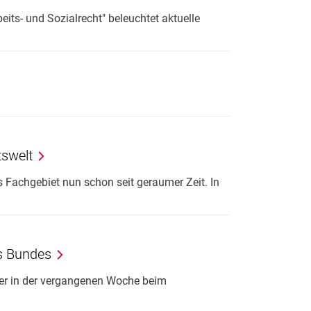
eits- und Sozialrecht" beleuchtet aktuelle
tswelt
s Fachgebiet nun schon seit geraumer Zeit. In
es Bundes
er in der vergangenen Woche beim