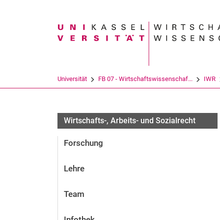
Suchbegriff
Universität
FB 07 - Wirtschaftswissenschaf...
IWR
Wirtschafts-, Arbeits- und Sozialrecht
Forschung
Lehre
Team
Infothek