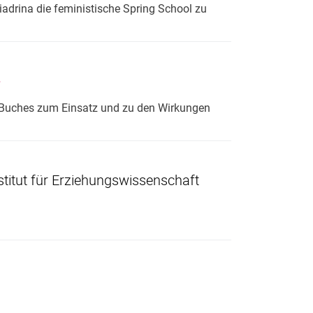
iadrina die feministische Spring School zu
uen Buches zum Einsatz und zu den Wirkungen
stitut für Erziehungswissenschaft