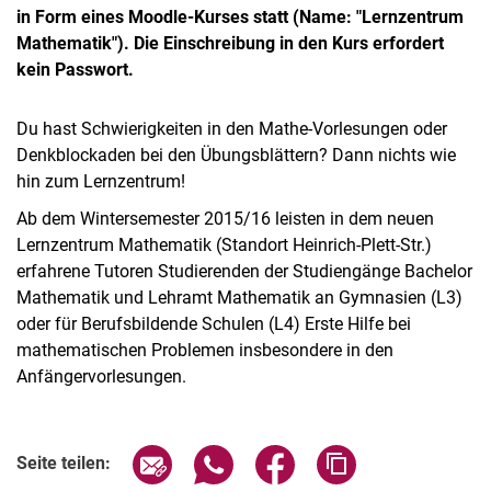
in Form eines Moodle-Kurses statt (Name: "Lernzentrum
Mathematik"). Die Einschreibung in den Kurs erfordert
kein Passwort.
Du hast Schwierigkeiten in den Mathe-Vorlesungen oder
Denkblockaden bei den Übungsblättern? Dann nichts wie
hin zum Lernzentrum!
Ab dem Wintersemester 2015/16 leisten in dem neuen
Lernzentrum Mathematik (Standort Heinrich-Plett-Str.)
erfahrene Tutoren Studierenden der Studiengänge Bachelor
Mathematik und Lehramt Mathematik an Gymnasien (L3)
oder für Berufsbildende Schulen (L4) Erste Hilfe bei
mathematischen Problemen insbesondere in den
Anfängervorlesungen.
Seite über E-Mail teilen
Seite über WhatsApp teilen (exter
Seite über Facebook teile
Adresse der Seite
Seite teilen: