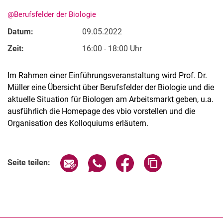
@Berufsfelder der Biologie
Datum:
09.05.2022
Zeit:
16:00 - 18:00 Uhr
Im Rahmen einer Einführungsveranstaltung wird Prof. Dr.
Müller eine Übersicht über Berufsfelder der Biologie und die
aktuelle Situation für Biologen am Arbeitsmarkt geben, u.a.
ausführlich die Homepage des vbio vorstellen und die
Organisation des Kolloquiums erläutern.
Verwandte Links
Seite über E-Mail teilen
Seite über WhatsApp teilen (exter
Seite über Facebook teile
Adresse der Seite
Seite teilen: