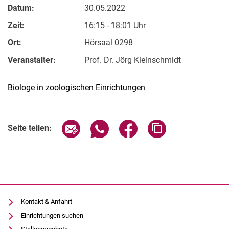
Datum:
30.05.2022
Zeit:
16:15 - 18:01 Uhr
Ort:
Hörsaal 0298
Veranstalter:
Prof. Dr. Jörg Kleinschmidt
Biologe in zoologischen Einrichtungen
Verwandte Links
Seite über E-Mail teilen
Seite über WhatsApp teilen (exter
Seite über Facebook teile
Adresse der Seite
Seite teilen:
Kontakt & Anfahrt
Einrichtungen suchen