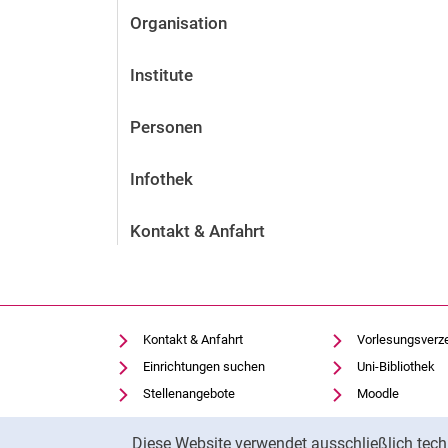
Organisation
Institute
Personen
Infothek
Kontakt & Anfahrt
Kontakt & Anfahrt
Vorlesungsverz
Einrichtungen suchen
Uni-Bibliothek
Stellenangebote
Moodle
Cookie-Einstellungen
Panopto
Cookie-Hinweis
Diese Website verwendet ausschließlich tech