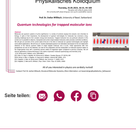
Verwandte Links
Seite über E-Mail teilen
Seite über WhatsApp teilen (exter
Seite über Facebook teile
Adresse der Seite
Seite teilen: