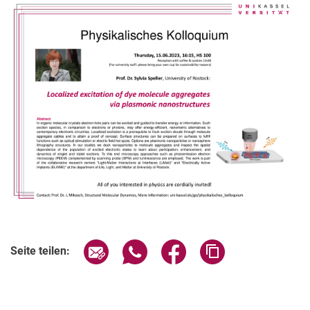
Verwandte Links
Seite über E-Mail teilen
Seite über WhatsApp teilen (exter
Seite über Facebook teile
Adresse der Seite
Seite teilen: