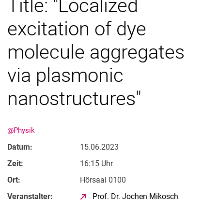
Title: "Localized
excitation of dye
molecule aggregates
via plasmonic
nanostructures"
@Physik
Datum:
15.06.2023
Zeit:
16:15 Uhr
Ort:
Hörsaal 0100
Veranstalter:
Prof. Dr. Jochen Mikosch