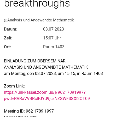
breakthroughs
@Analysis und Angewandte Mathematik
Datum:
03.07.2023
Zeit:
15:07 Uhr
Ort:
Raum 1403
EINLADUNG ZUM OBERSEMINAR
ANALYSIS UND ANGEWANDTE MATHEMATIK
am Montag, den 03.07.2023, um 15:15, in Raum 1403
Zoom Link:
https://uni-kassel.zoom.us/j/96217091997?
pwd=RVRaVVBRclFJYU9jczNZSWF3SXI2QT09
Meeting ID: 962 1709 1997