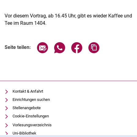
Vor diesem Vortrag, ab 16.45 Uhr, gibt es wieder Kaffee und
Tee im Raum 1404.
Verwandte Links
Seite über E-Mail teilen
Seite über WhatsApp teilen (exter
Seite über Facebook teile
Adresse der Seite
Seite teilen:
Kontakt & Anfahrt
Einrichtungen suchen
Stellenangebote
Cookie-Einstellungen
Vorlesungsverzeichnis
Uni-Bibliothek