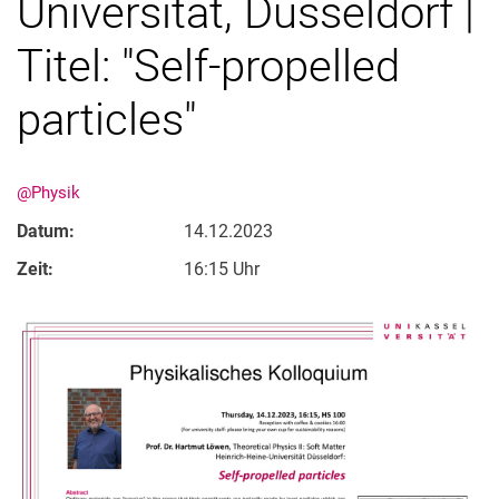
Universität, Düsseldorf |
Titel: "Self-propelled
particles"
@Physik
Datum:
14.12.2023
Zeit:
16:15 Uhr