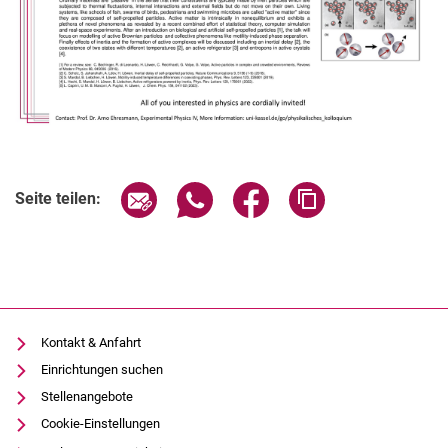
Verwandte Links
Seite über E-Mail teilen
Seite über WhatsApp teilen (exter
Seite über Facebook teile
Adresse der Seite
Seite teilen:
Kontakt & Anfahrt
Einrichtungen suchen
Stellenangebote
Cookie-Einstellungen