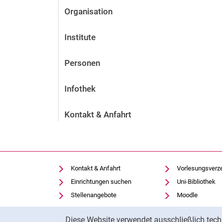
Organisation
Institute
Personen
Infothek
Kontakt & Anfahrt
Kontakt & Anfahrt
Vorlesungsverz
Einrichtungen suchen
Uni-Bibliothek
Stellenangebote
Moodle
Cookie-Einstellungen
Panopto
Cookie-Hinweis
Diese Website verwendet ausschließlich tech