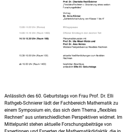
Anlässlich des 60. Geburtstags von Frau Prof. Dr. Elli
Rathgeb-Schnierer lädt der Fachbereich Mathematik zu
einem Symposium ein, das sich dem Thema „flexibles
Rechnen“ aus unterschiedlichen Perspektiven widmet. Im
Mittelpunkt stehen aktuelle Forschungsbeiträge von
Expertinnen und Experten der Mathematikdidaktik, die in