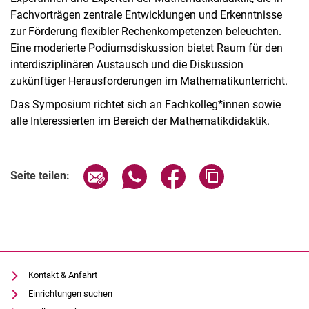
Fachvorträgen zentrale Entwicklungen und Erkenntnisse
zur Förderung flexibler Rechenkompetenzen beleuchten.
Eine moderierte Podiumsdiskussion bietet Raum für den
interdisziplinären Austausch und die Diskussion
zukünftiger Herausforderungen im Mathematikunterricht.
Das Symposium richtet sich an Fachkolleg*innen sowie
alle Interessierten im Bereich der Mathematikdidaktik.
Verwandte Links
Seite über E-Mail teilen
Seite über WhatsApp teilen (exter
Seite über Facebook teile
Adresse der Seite
Seite teilen:
Kontakt & Anfahrt
Einrichtungen suchen