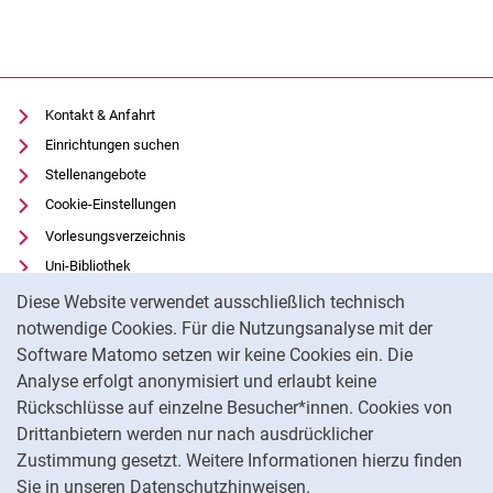
Kontakt & Anfahrt
Einrichtungen suchen
Stellenangebote
Cookie-Einstellungen
Vorlesungsverzeichnis
Uni-Bibliothek
Cookie-Hinweis
Moodle
Diese Website verwendet ausschließlich technisch
Panopto
notwendige Cookies. Für die Nutzungsanalyse mit der
Software Matomo setzen wir keine Cookies ein. Die
Datenschutz
Analyse erfolgt anonymisiert und erlaubt keine
Barrierefreiheit
Rückschlüsse auf einzelne Besucher*innen. Cookies von
Transparenter KI-Einsatz
Drittanbietern werden nur nach ausdrücklicher
Impressum
Zustimmung gesetzt. Weitere Informationen hierzu finden
Sie in unseren Datenschutzhinweisen.