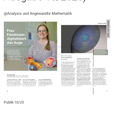
@Analysis und Angewandte Mathematik
Bild: Uni Kassel
Publik 10/25