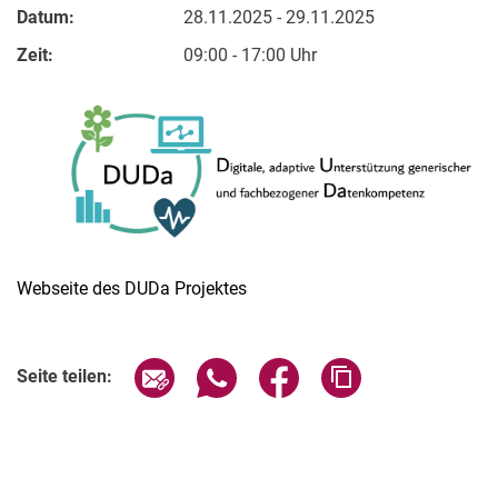
Datum:
28.11.2025 - 29.11.2025
Zeit:
09:00 - 17:00 Uhr
Webseite des DUDa Projektes
Verwandte Links
Seite über E-Mail teilen
Seite über WhatsApp teilen (exter
Seite über Facebook teile
Adresse der Seite
Seite teilen: