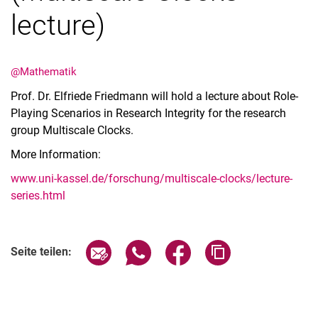
lecture)
@Mathematik
Prof. Dr. Elfriede Friedmann will hold a lecture about Role-
Playing Scenarios in Research Integrity for the research
group Multiscale Clocks.
More Information:
www.uni-kassel.de/forschung/multiscale-clocks/lecture-
series.html
Seite über E-Mail teilen
Seite über WhatsApp teilen (exter
Seite über Facebook teile
Adresse der Seite
Seite teilen: