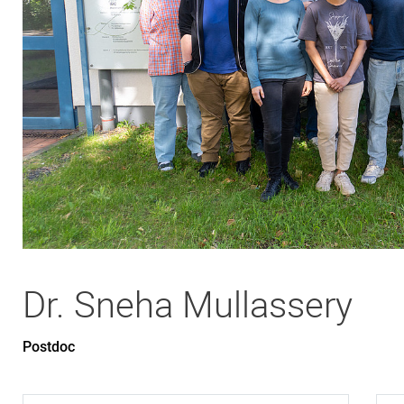
Dr.
Sneha
Mullassery
Postdoc