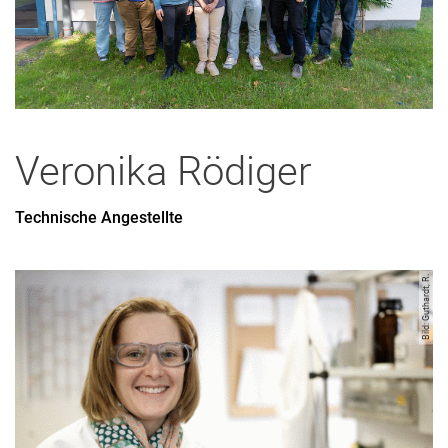
Administrativ-Technische Mitarbeitende
Veronika
Rödiger
Technische Angestellte
Bild: Guthardt, R.