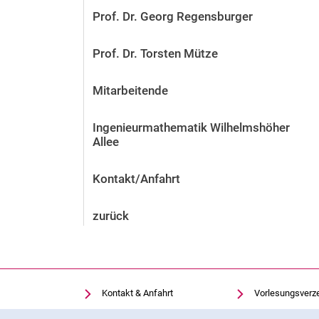
Prof. Dr. Georg Regensburger
Prof. Dr. Torsten Mütze
Mitarbeitende
Ingenieurmathematik Wilhelmshöher
Allee
Kontakt/Anfahrt
zurück
Kontakt & Anfahrt
Vorlesungsverz
Einrichtungen suchen
Uni-Bibliothek
Cookie-Hinweis