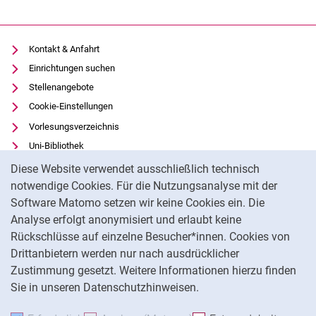
Kontakt & Anfahrt
Einrichtungen suchen
Stellenangebote
Cookie-Einstellungen
Vorlesungsverzeichnis
Uni-Bibliothek
Cookie-Hinweis
Moodle
Diese Website verwendet ausschließlich technisch
Panopto
notwendige Cookies. Für die Nutzungsanalyse mit der
Software Matomo setzen wir keine Cookies ein. Die
Datenschutz
Analyse erfolgt anonymisiert und erlaubt keine
Barrierefreiheit
Rückschlüsse auf einzelne Besucher*innen. Cookies von
Transparenter KI-Einsatz
Drittanbietern werden nur nach ausdrücklicher
Impressum
Zustimmung gesetzt. Weitere Informationen hierzu finden
Sie in unseren Datenschutzhinweisen.
Na