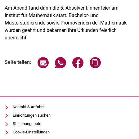
Am Abend fand dann die 5. Absolvent:innenfeier am
Institut für Mathematik statt. Bachelor- und
Masterstudierende sowie Promovenden der Mathematik
wurden geehrt und bekamen ihre Urkunden feierlich
überreicht.
Seite über E-Mail teilen
Seite über WhatsApp teilen (exter
Seite über Facebook teile
Adresse der Seite
Seite teilen:
Kontakt & Anfahrt
Einrichtungen suchen
Stellenangebote
Cookie-Einstellungen