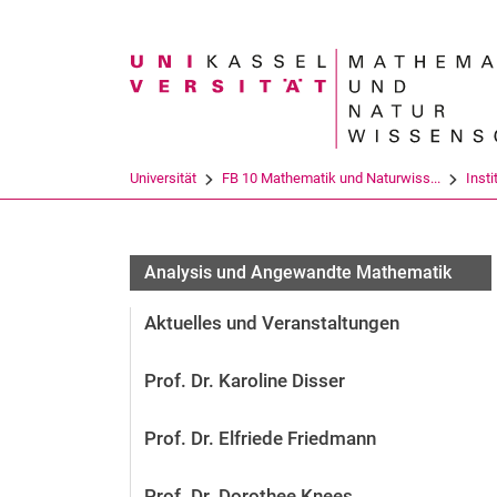
Suchbegriff
Universität
FB 10 Mathematik und Naturwiss...
Insti
Analysis und Angewandte Mathematik
Aktuelles und Veranstaltungen
Prof. Dr. Karoline Disser
Prof. Dr. Elfriede Friedmann
Prof. Dr. Dorothee Knees