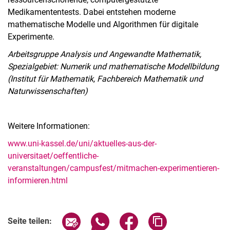
Medikamententests. Dabei entstehen moderne
mathematische Modelle und Algorithmen für digitale
Experimente.
Arbeitsgruppe Analysis und Angewandte Mathematik,
Spezialgebiet: Numerik und mathematische Modellbildung
(Institut für Mathematik, Fachbereich Mathematik und
Naturwissenschaften)
Weitere Informationen:
www.uni-kassel.de/uni/aktuelles-aus-der-
universitaet/oeffentliche-
veranstaltungen/campusfest/mitmachen-experimentieren-
informieren.html
Seite über E-Mail teilen
Seite über WhatsApp teilen (exter
Seite über Facebook teile
Adresse der Seite
Seite teilen: