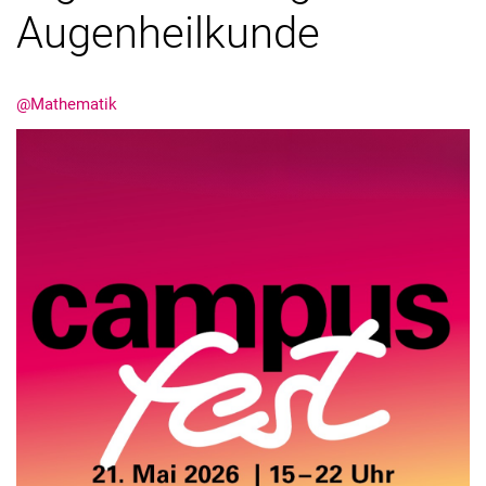
Augenheilkunde
@Mathematik