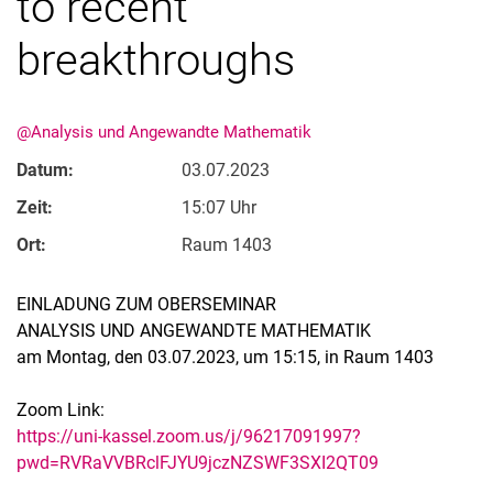
to recent
breakthroughs
@Analysis und Angewandte Mathematik
Datum:
03.07.2023
Zeit:
15:07 Uhr
Ort:
Raum 1403
EINLADUNG ZUM OBERSEMINAR
ANALYSIS UND ANGEWANDTE MATHEMATIK
am Montag, den 03.07.2023, um 15:15, in Raum 1403
Zoom Link:
https://uni-kassel.zoom.us/j/96217091997?
pwd=RVRaVVBRclFJYU9jczNZSWF3SXI2QT09