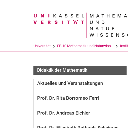
Suchbegriff
Universität
FB 10 Mathematik und Naturwiss...
Insti
Didaktik der Mathematik
Aktuelles und Veranstaltungen
Prof. Dr. Rita Borromeo Ferri
Prof. Dr. Andreas Eichler
Prof. Dr. Elisabeth Rathgeb-Schnierer