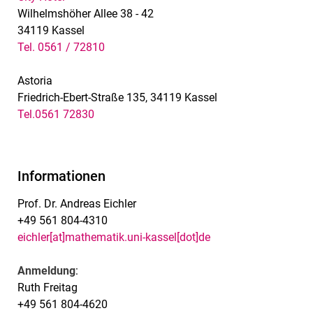
Wilhelmshöher Allee 38 - 42
34119 Kassel
Tel. 0561 / 72810
Astoria
Friedrich-Ebert-Straße 135, 34119 Kassel
Tel.
0561 72830
Informationen
Prof. Dr. Andreas Eichler
+49 561 804-4310
eichler[at]mathematik.uni-kassel[dot]de
Anmeldung
:
Ruth Freitag
+49 561 804-4620