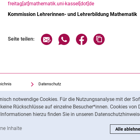
freitag[at]mathematik.uni-kassel[dot]de
Kommission Lehrerinnen- und Lehrerbildung Mathematik
Seite über E-Mail teilen
Seite über WhatsApp teilen (exte
Seite über Facebook teil
Adresse der Sei
Seite teilen:
eichnis
Datenschutz
Barrierefreiheit
nisch notwendige Cookies. Für die Nutzungsanalyse mit der Sof
Impressum
t keine Rückschlüsse auf einzelne Besucher*innen. Cookies von 
Informationen hierzu finden Sie in unseren Datenschutzhinweis
ren
-Cookies akzeptieren
rne Inhalte
: Externe Inhalte / Cookies akzeptieren
Alle ablehn