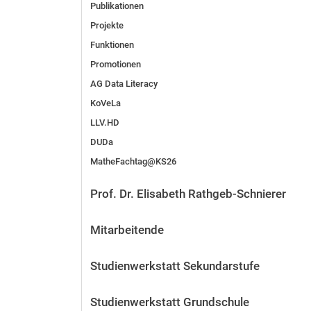
Publikationen
Projekte
Funktionen
Promotionen
AG Data Literacy
KoVeLa
LLV.HD
DUDa
MatheFachtag@KS26
Prof. Dr. Elisabeth Rathgeb-Schnierer
Mitarbeitende
Studienwerkstatt Sekundarstufe
Studienwerkstatt Grundschule