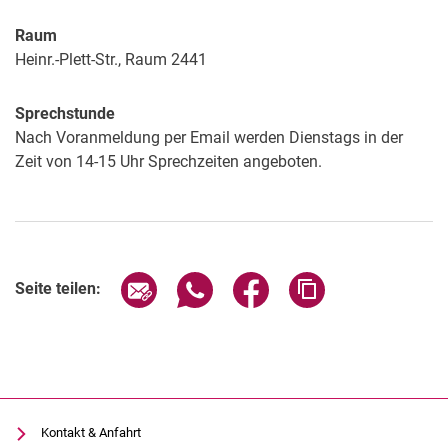
Raum
Heinr.-Plett-Str., Raum 2441
Sprechstunde
Nach Voranmeldung per Email werden Dienstags in der
Zeit von 14-15 Uhr Sprechzeiten angeboten.
Seite über E-Mail teilen
Seite über WhatsApp teilen (exter
Seite über Facebook teile
Adresse der Seite
Seite teilen:
Kontakt & Anfahrt