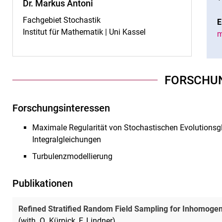
Dr. Markus Antoni
Fachgebiet Stochastik
E
Institut für Mathematik | Uni Kassel
m
FORSCHU
Forschungsinteressen
Maximale Regularität von Stochastischen Evolutionsg
Integralgleichungen
Turbulenzmodellierung
Publikationen
Refined Stratified Random Field Sampling for Inhomoge
(with. Q. Kürpick, F. Lindner)