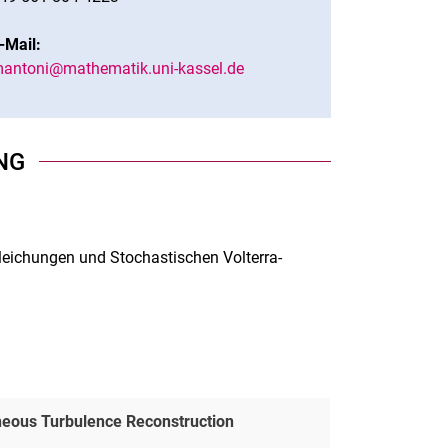
-Mail:
antoni@mathematik.uni-kassel.de
NG
leichungen und Stochastischen Volterra-
neous Turbulence Reconstruction