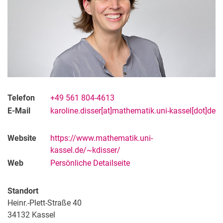
Telefon
+49 561 804-4613
E-Mail
karoline.disser[at]mathematik.uni-kassel[dot]de
Website
https://www.mathematik.uni-
kassel.de/~kdisser/
Web
Persönliche Detailseite
Standort
Heinr.-Plett-Straße 40
34132
Kassel