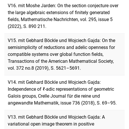
V16. mit Moshe Jarden: On the section conjecture over
the large algebraic extensions of finitely generated
fields, Mathematische Nachrichten, vol. 295, issue 5
(2022), S. 890 211.
V15. mit Gebhard Böckle und Wojciech Gajda: On the
semisimplicity of reductions and adelic openness for
compatible systems over global function fields,
Transactions of the American Mathematical Society,
vol. 372 no.8 (2019), S. 5621–5691.
V14. mit Gebhard Böckle und Wojciech Gajda:
Independence of ℓ-adic representations of geometric
Galois groups, Crelle Journal für die reine und
angewandte Mathematik, issue 736 (2018), S. 69–95.
V13. mit Gebhard Böckle und Wojciech Gajda: A
variational open image theorem in positive