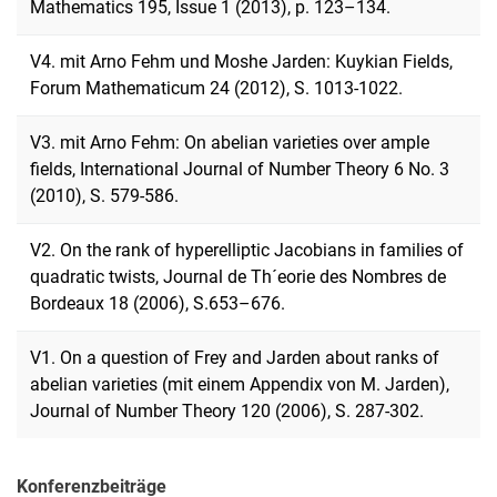
Mathematics 195, Issue 1 (2013), p. 123–134.
V4. mit Arno Fehm und Moshe Jarden: Kuykian Fields,
Forum Mathematicum 24 (2012), S. 1013-1022.
V3. mit Arno Fehm: On abelian varieties over ample
fields, International Journal of Number Theory 6 No. 3
(2010), S. 579-586.
V2. On the rank of hyperelliptic Jacobians in families of
quadratic twists, Journal de Th´eorie des Nombres de
Bordeaux 18 (2006), S.653–676.
V1. On a question of Frey and Jarden about ranks of
abelian varieties (mit einem Appendix von M. Jarden),
Journal of Number Theory 120 (2006), S. 287-302.
Konferenzbeiträge