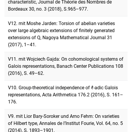
characteristic, Journal de Théorie des Nombres de
Bordeaux 30, no. 3 (2018), S.965–977.
V12. mit Moshe Jarden: Torsion of abelian varieties
over large algebraic extensions of finitely generated
extensions of Q, Nagoya Mathematical Journal 31
(2017), 1–41.
V11. mit Wojciech Gajda: On cohomological systems of
Galois representations, Banach Center Publications 108
(2016), S. 49–62.
V10. Group-theoretical independence of ℓ-adic Galois
representations, Acta Arithmetica 176.2 (2016), S. 161–
176.
V9. mit Lior Bary-Soroker und Arno Fehm: On varieties
of Hilbert type, Annales de l’Institut Fourie, Vol. 64, no. 5
(2014), S. 1893–1901.