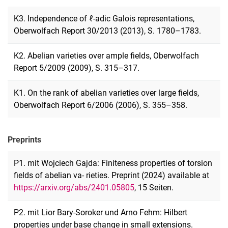
K3. Independence of ℓ-adic Galois representations,
Oberwolfach Report 30/2013 (2013), S. 1780–1783.
K2. Abelian varieties over ample fields, Oberwolfach
Report 5/2009 (2009), S. 315–317.
K1. On the rank of abelian varieties over large fields,
Oberwolfach Report 6/2006 (2006), S. 355–358.
Preprints
P1. mit Wojciech Gajda: Finiteness properties of torsion
fields of abelian va- rieties. Preprint (2024) available at
https://arxiv.org/abs/2401.05805
, 15 Seiten.
P2. mit Lior Bary-Soroker und Arno Fehm: Hilbert
properties under base change in small extensions.