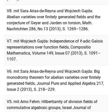
V8. mit Sara Arias-de-Reyna und Wojciech Gajda:
Abelian varieties over finitely generated fields and the
conjecture of Geyer and Jarden on torsion, Math.
Nachrichten 286, No.13 (2013), S. 1269–1286.
V7. mit Wojciech Gajda: Independence of ℓ-adic Galois
representations over function fields, Compositio
Mathematica, Volume 149, Issue 07 (2013), S. 1091–
1107.
V6. mit Sara Arias-de-Reyna und Wojciech Gajda: Big
monodromy theorem for abelian varieties over finitely
generated fields, Journal Pure and Applied Algebra 217,
Issue 2 (2013), S. 218–229.
V5. mit Arno Fehm: Hilbertianity of division fields of
commutative algebraic groups, Israel Journal of