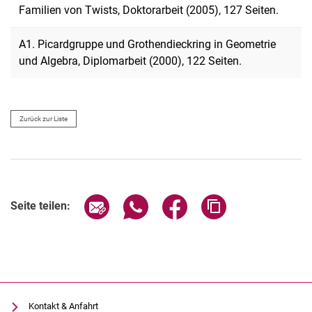
Familien von Twists, Doktorarbeit (2005), 127 Seiten.
A1. Picardgruppe und Grothendieckring in Geometrie
und Algebra, Diplomarbeit (2000), 122 Seiten.
Zurück zur Liste
Seite über E-Mail teilen
Seite über WhatsApp teilen (exter
Seite über Facebook teile
Adresse der Seite
Seite teilen:
Kontakt & Anfahrt