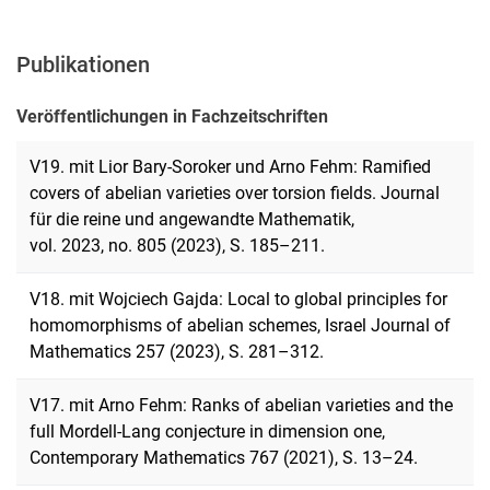
Publikationen
Veröffentlichungen in Fachzeitschriften
V19. mit Lior Bary-Soroker und Arno Fehm: Ramified
covers of abelian varieties over torsion fields. Journal
für die reine und angewandte Mathematik,
vol. 2023, no. 805 (2023), S. 185–211.
V18. mit Wojciech Gajda: Local to global principles for
homomorphisms of abelian schemes, Israel Journal of
Mathematics 257 (2023), S. 281–312.
V17. mit Arno Fehm: Ranks of abelian varieties and the
full Mordell-Lang conjecture in dimension one,
Contemporary Mathematics 767 (2021), S. 13–24.