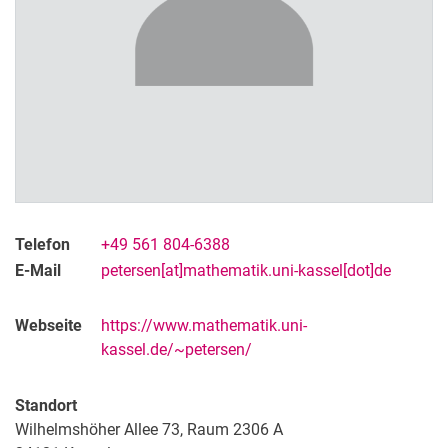
Telefon
+49 561 804-6388
E-Mail
petersen[at]mathematik.uni-kassel[dot]de
Webseite
https://www.mathematik.uni-
kassel.de/~petersen/
Standort
Wilhelmshöher Allee 73, Raum 2306 A