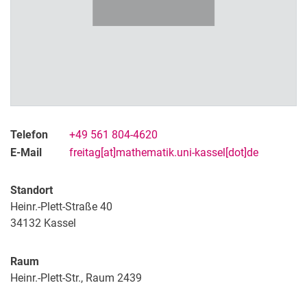
Telefon
+49 561 804-4620
E-Mail
freitag[at]mathematik.uni-kassel[dot]de
Standort
Heinr.-Plett-Straße 40
34132
Kassel
Raum
Heinr.-Plett-Str., Raum 2439