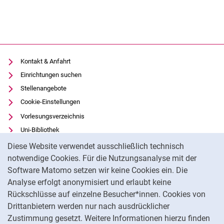
Kontakt & Anfahrt
Einrichtungen suchen
Stellenangebote
Cookie-Einstellungen
Vorlesungsverzeichnis
Uni-Bibliothek
Cookie-Hinweis
Moodle
Diese Website verwendet ausschließlich technisch
Panopto
notwendige Cookies. Für die Nutzungsanalyse mit der
Software Matomo setzen wir keine Cookies ein. Die
Datenschutz
Analyse erfolgt anonymisiert und erlaubt keine
Barrierefreiheit
Rückschlüsse auf einzelne Besucher*innen. Cookies von
Transparenter KI-Einsatz
Drittanbietern werden nur nach ausdrücklicher
Impressum
Zustimmung gesetzt. Weitere Informationen hierzu finden