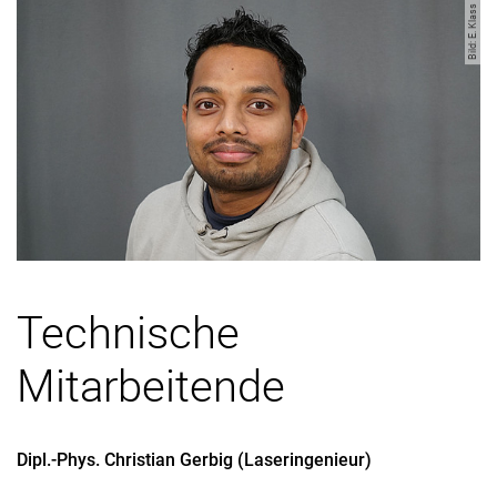
Bild: E. Klass
Technische
Mitarbeitende
Dipl.-Phys.
Christian
Gerbig
(
Laseringenieur
)