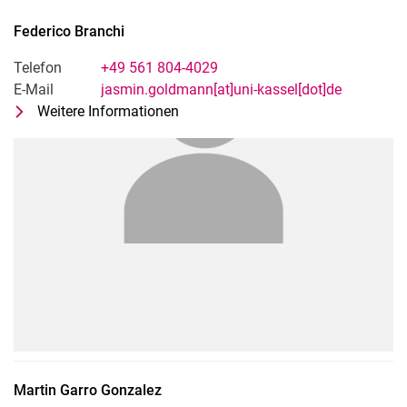
Federico
Branchi
Telefon
+49 561 804-4029
E-Mail
jasmin.goldmann[at]uni-kassel[dot]de
Weitere Informationen
zu Federico Branchi
Gast-Doktorand
Martin
Garro Gonzalez