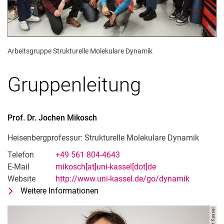
Arbeitsgruppe Strukturelle Molekulare Dynamik
Gruppenleitung
Prof. Dr.
Jochen
Mikosch
Heisenbergprofessur: Strukturelle Molekulare Dynamik
Telefon
+49 561 804-4643
E-Mail
mikosch[at]uni-kassel[dot]de
Website
http://www.uni-kassel.de/go/dynamik
Weitere Informationen
zu Prof. Dr. Jochen Mikosch
Heisenbergprofessur: Strukturelle 