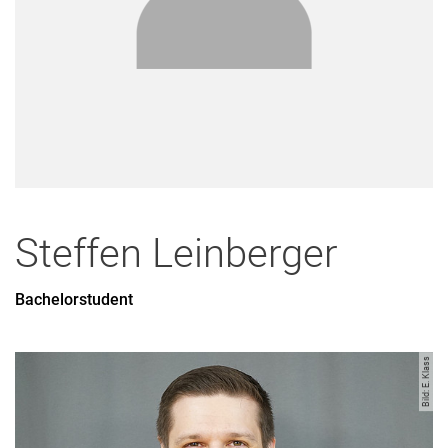
Steffen
Leinberger
Bachelorstudent
Bild: E. Klass