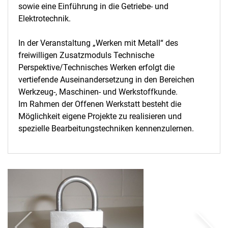
sowie eine Einführung in die Getriebe- und
Lernwerkstatt und Leseraum
Elektrotechnik.
Die Holzwerkstatt
Die Metallwerkstatt
In der Veranstaltung „Werken mit Metall“ des
Die Keramikwerkstatt
freiwilligen Zusatzmoduls Technische
Perspektive/Technisches Werken erfolgt die
vertiefende Auseinandersetzung in den Bereichen
Werkzeug-, Maschinen- und Werkstoffkunde.
Im Rahmen der Offenen Werkstatt besteht die
Möglichkeit eigene Projekte zu realisieren und
spezielle Bearbeitungstechniken kennenzulernen.