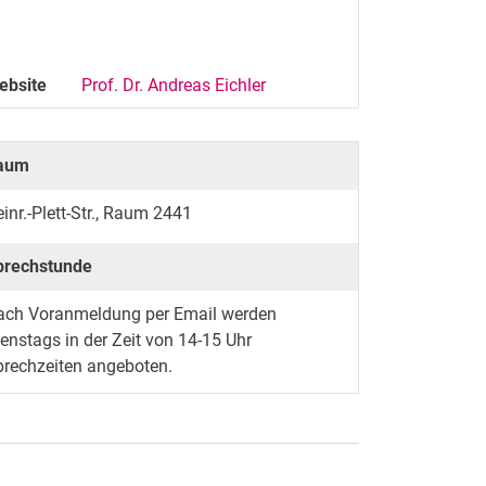
ebsite
Prof. Dr. Andreas Eichler
aum
inr.-Plett-Str., Raum 2441
prechstunde
ach Voranmeldung per Email werden
enstags in der Zeit von 14-15 Uhr
prechzeiten angeboten.