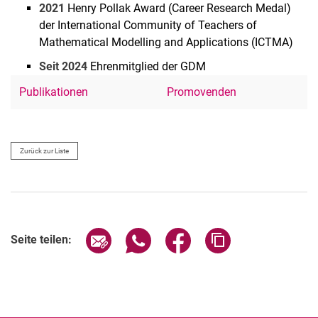
2021
Henry Pollak Award (Career Research Medal)
der International Community of Teachers of
Mathematical Modelling and Applications (ICTMA)
Seit 2024
Ehrenmitglied der GDM
Publikationen
Promovenden
Zurück zur Liste
Seite über E-Mail teilen
Seite über WhatsApp teilen (exter
Seite über Facebook teile
Adresse der Seite
Seite teilen: